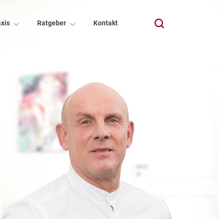
xis
Ratgeber
Kontakt