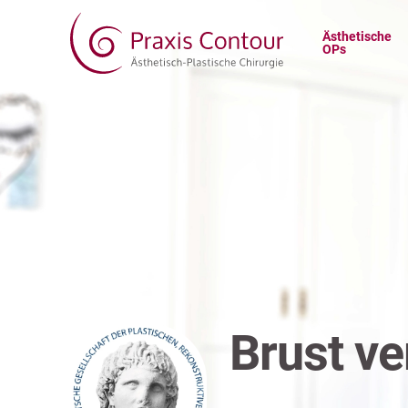
Ästhetische
OPs
Brust ve