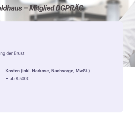
eldhaus – Mitglied DGPRÄC
g der Brust
Kosten (inkl. Narkose, Nachsorge, MwSt.)
– ab 8.500€