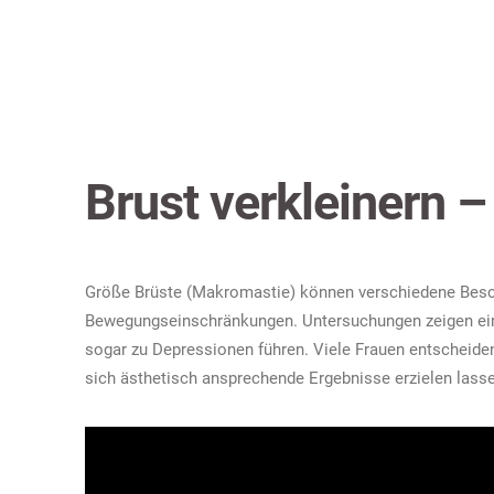
Brust verkleinern 
Größe Brüste (Makromastie) können verschiedene Besc
Bewegungseinschränkungen. Untersuchungen zeigen ei
sogar zu Depressionen führen. Viele Frauen entscheiden
sich ästhetisch ansprechende Ergebnisse erzielen lass