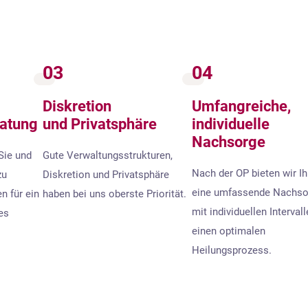
03
04
Diskretion
Umfangreiche,
ratung
und Privatsphäre
individuelle
Nachsorge
Sie und
Gute Verwaltungsstrukturen,
Nach der OP bieten wir I
zu
Diskretion und Privatsphäre
eine umfassende Nachso
n für ein
haben bei uns oberste Priorität.
mit individuellen Intervall
es
einen optimalen
Heilungsprozess.