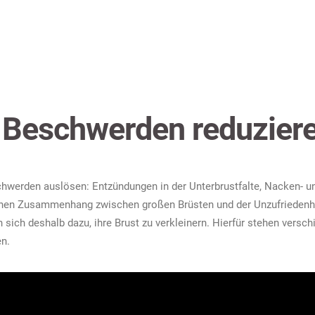
– Beschwerden reduzier
hwerden auslösen: Entzündungen in der Unterbrustfalte, Nacken- 
nen Zusammenhang zwischen großen Brüsten und der Unzufriedenhe
 sich deshalb dazu, ihre Brust zu verkleinern. Hierfür stehen vers
en.