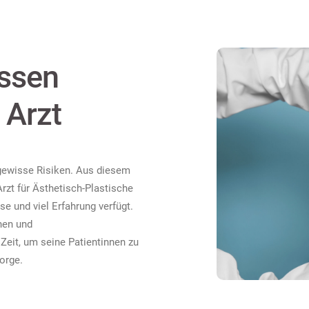
assen
 Arzt
, gewisse Risiken. Aus diesem
rzt für Ästhetisch-Plastische
se und viel Erfahrung verfügt.
nen und
 Zeit, um seine Patientinnen zu
orge.