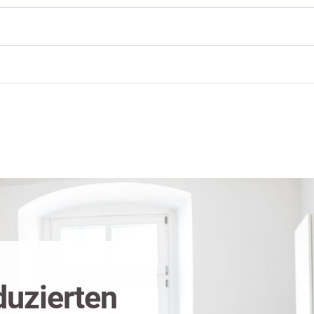
duzierten