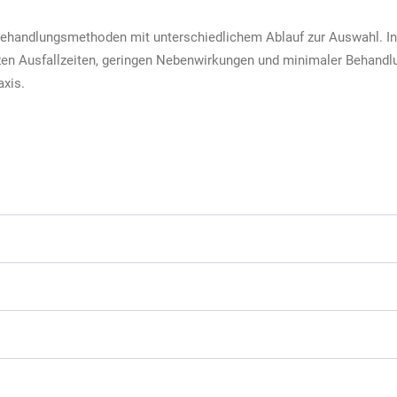
ehandlungsmethoden mit unterschiedlichem Ablauf zur Auswahl. In u
zen Ausfallzeiten, geringen Nebenwirkungen und minimaler Behandlun
axis.