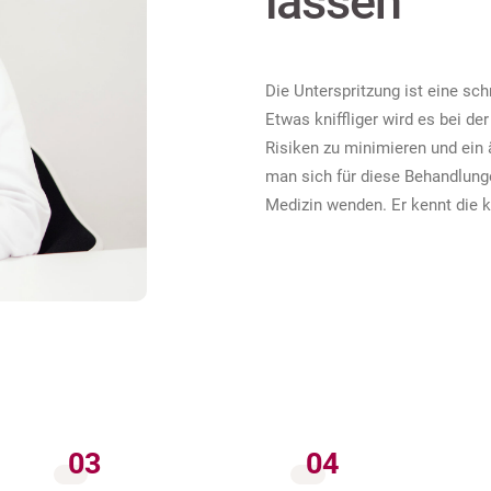
lassen
Die Unterspritzung ist eine sc
Etwas kniffliger wird es bei d
Risiken zu minimieren und ein 
man sich für diese Behandlun
Medizin wenden. Er kennt die k
03
04