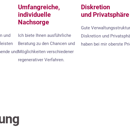
Umfangreiche,
Diskretion
individuelle
und Privatsphäre
Nachsorge
Gute Verwaltungsstruktur
en und
Ich biete Ihnen ausführliche
Diskretion und Privatsph
leisten
Beratung zu den Chancen und
haben bei mir oberste Prio
nende und
Möglichkeiten verschiedener
regenerativer Verfahren.
lung