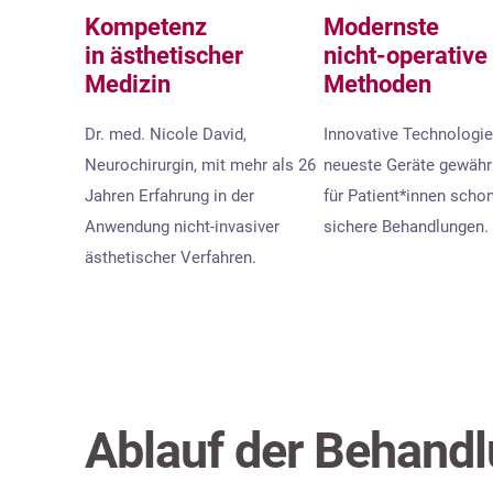
Kompetenz
Modernste
in ästhetischer
nicht-operative
Medizin
Methoden
Dr. med. Nicole David,
Innovative Technologi
Neurochirurgin, mit mehr als 26
neueste Geräte gewähr
Jahren Erfahrung in der
für Patient*innen scho
Anwendung nicht-invasiver
sichere Behandlungen.
ästhetischer Verfahren.
Ablauf der Behand