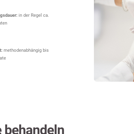
gsdauer:
in der Regel ca.
uten
t:
methodenabhängig bis
ate
te behandeln