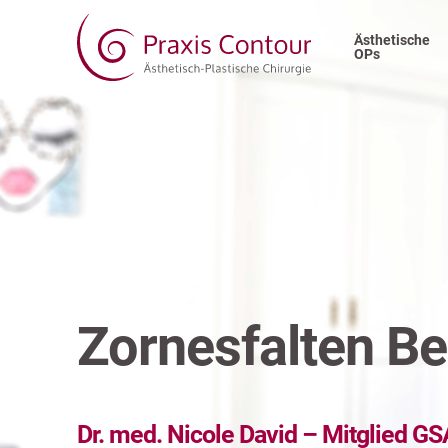
Ästhetische
OPs
Zornesfalten B
Dr. med. Nicole David – Mitglied 