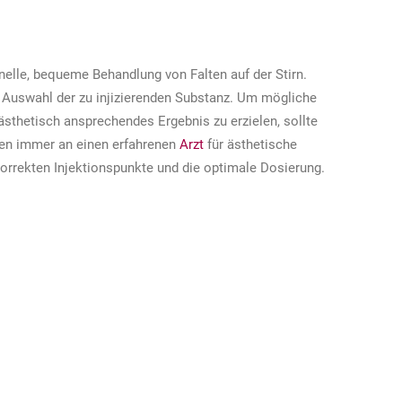
hnelle, bequeme Behandlung von Falten auf der Stirn.
er Auswahl der zu injizierenden Substanz. Um mögliche
ästhetisch ansprechendes Ergebnis zu erzielen, sollte
gen immer an einen erfahrenen
Arzt
für ästhetische
orrekten Injektionspunkte und die optimale Dosierung.