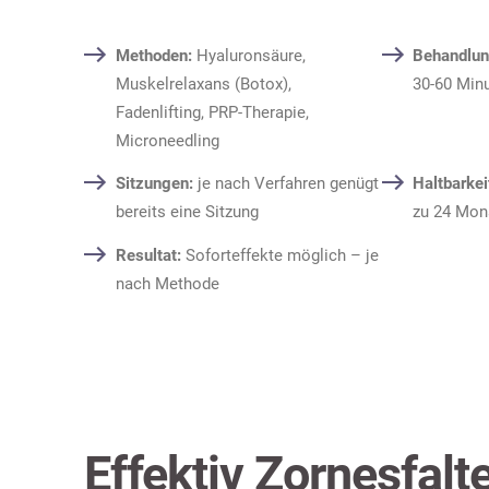
Methoden:
Hyaluronsäure,
Behandlun
Muskelrelaxans (Botox),
30-60 Min
Fadenlifting, PRP-Therapie,
Microneedling
Sitzungen:
je nach Verfahren genügt
Haltbarkei
bereits eine Sitzung
zu 24 Mon
Resultat:
Soforteffekte möglich – je
nach Methode
Effektiv Zornesfal