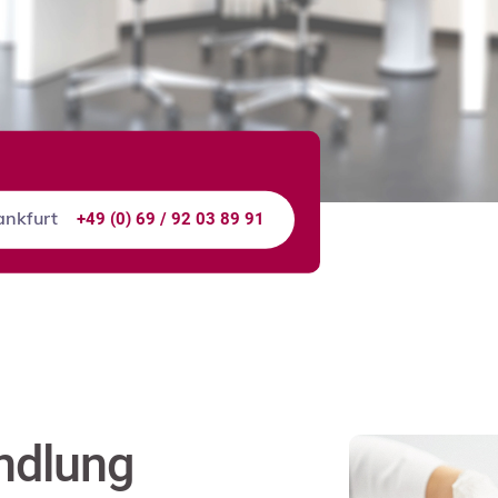
+49 (0) 69 / 92 03 89 91
ankfurt
ndlung