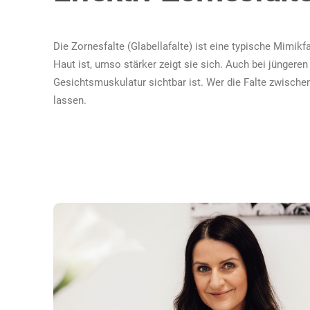
Die Zornesfalte (Glabellafalte) ist eine typische Mimik
Haut ist, umso stärker zeigt sie sich. Auch bei jünger
Gesichtsmuskulatur sichtbar ist. Wer die Falte zwisch
lassen.