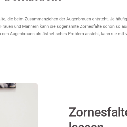
falte, die beim Zusammenziehen der Augenbrauen entsteht. Je häufiger
en Frauen und Männern kann die sogenannte Zornesfalte schon so aus
en den Augenbrauen als ästhetisches Problem ansieht, kann sie mit
Zornesfalt