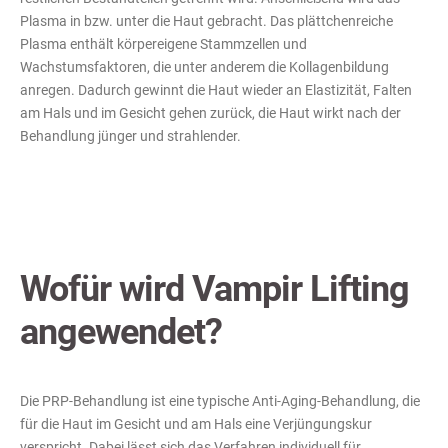
Plasma in bzw. unter die Haut gebracht. Das plättchenreiche
Plasma enthält körpereigene Stammzellen und
Wachstumsfaktoren, die unter anderem die Kollagenbildung
anregen. Dadurch gewinnt die Haut wieder an Elastizität, Falten
am Hals und im Gesicht gehen zurück, die Haut wirkt nach der
Behandlung jünger und strahlender.
Wofür wird Vampir Lifting
angewendet?
Die PRP-Behandlung ist eine typische Anti-Aging-Behandlung, die
für die Haut im Gesicht und am Hals eine Verjüngungskur
verspricht. Dabei lässt sich das Verfahren individuell für