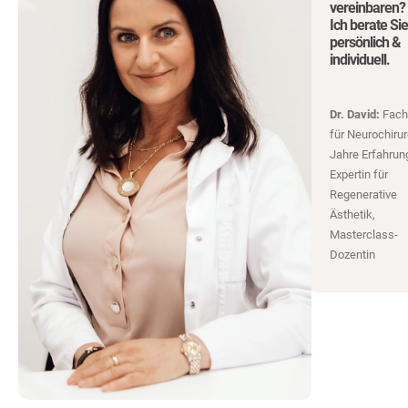
vereinbaren?
Ich berate Sie
persönlich &
individuell.
Dr. David:
Fachä
für Neurochirur
Jahre Erfahrun
Expertin für
Regenerative
Ästhetik,
Masterclass-
Dozentin