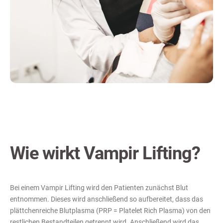
Wie wirkt Vampir Lifting?
Bei einem Vampir Lifting wird den Patienten zunächst Blut
entnommen. Dieses wird anschließend so aufbereitet, dass das
plättchenreiche Blutplasma (PRP = Platelet Rich Plasma) von den
restlichen Bestandteilen getrennt wird. Anschließend wird das