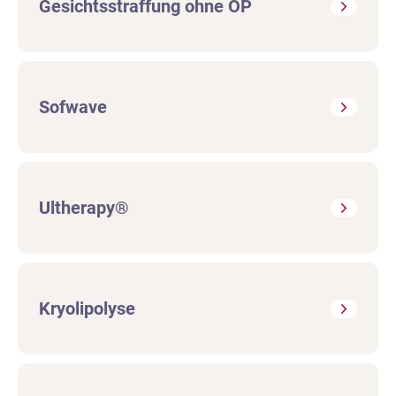
Gesichtsstraffung ohne OP
Sofwave
Ultherapy®
Kryolipolyse