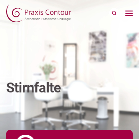
Stirnfalte