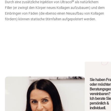
®
Durch eine zusätzliche Injektion von Ultracol
als natürlichem
Filler (er zwingt den Körper neues Kollagen aufzubauen) und dem
Einbringen von Fäden (die ebenso einen Neuaufbau von Kollagen
fördern) können statische Stirnfalten aufgepolstert werden.
Sie haben Fr
oder möchten
Beratungsge
vereinbaren?
Ich berate Sie
persönlich &
individuell.