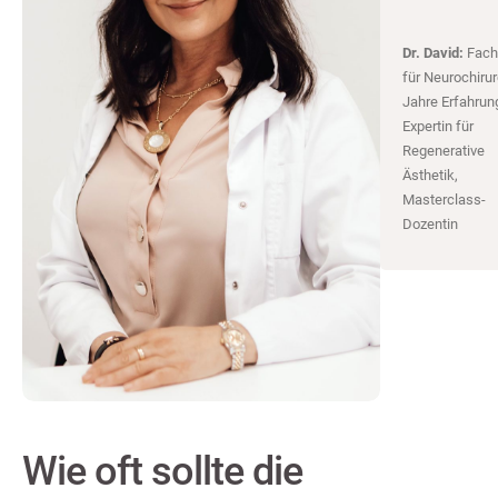
Dr. David:
Fachä
für Neurochirur
Jahre Erfahrun
Expertin für
Regenerative
Ästhetik,
Masterclass-
Dozentin
Wie oft sollte die