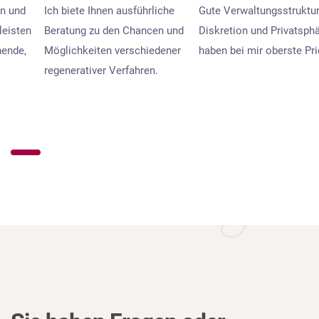
en und
Ich biete Ihnen ausführliche
Gute Verwaltungsstruktur
leisten
Beratung zu den Chancen und
Diskretion und Privatsph
nende,
Möglichkeiten verschiedener
haben bei mir oberste Prio
regenerativer Verfahren.