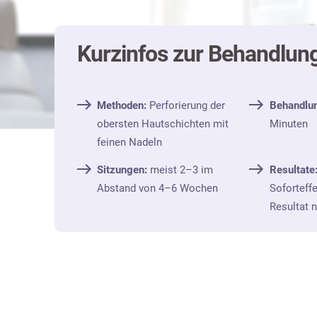
Kurzinfos zur Behandlun
Methoden:
Perforierung der
Behandlu
obersten Hautschichten mit
Minuten
feinen Nadeln
Sitzungen:
meist 2–3 im
Resultate
Abstand von 4–6 Wochen
Soforteffe
Resultat 