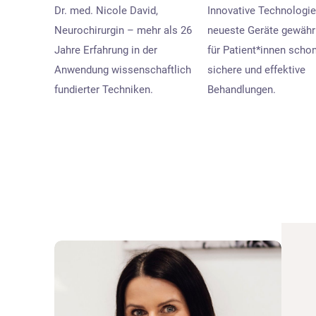
Dr. med. Nicole David,
Innovative Technologi
Neurochirurgin – mehr als 26
neueste Geräte gewähr
Jahre Erfahrung in der
für Patient*innen scho
Anwendung wissenschaftlich
sichere und effektive
fundierter Techniken.
Behandlungen.