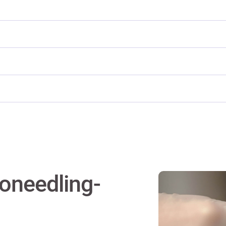
roneedling-