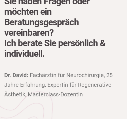
Sie haben Fragen oder
möchten ein
Beratungsgespräch
vereinbaren?
Ich berate Sie persönlich &
individuell.
Dr. David:
Fachärztin für Neurochirurgie, 25
Jahre Erfahrung, Expertin für Regenerative
Ästhetik, Masterclass-Dozentin