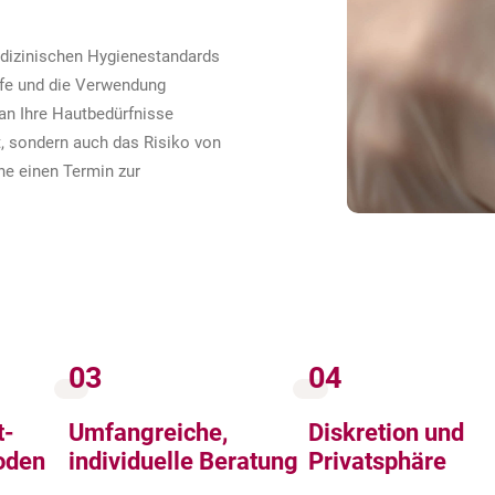
edizinischen Hygienestandards
iefe und die Verwendung
an Ihre Hautbedürfnisse
t, sondern auch das Risiko von
ne einen Termin zur
03
04
t-
Umfangreiche,
Diskretion und
oden
individuelle Beratung
Privatsphäre