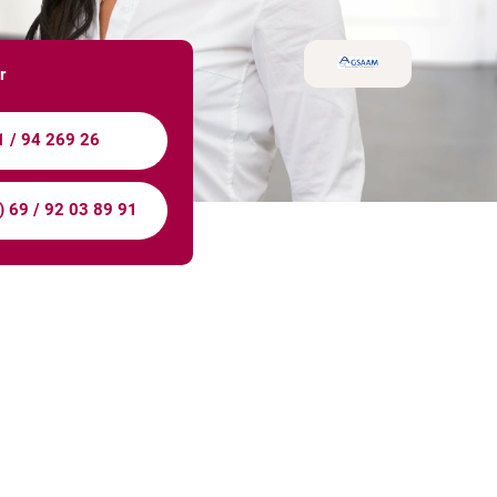
r
1 / 94 269 26
) 69 / 92 03 89 91