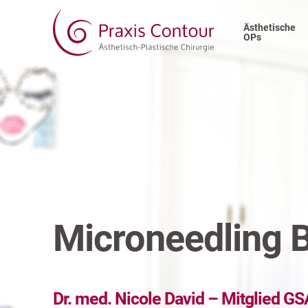
Ästhetische
OPs
Microneedling 
Dr. med. Nicole David – Mitglied 