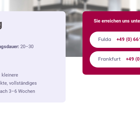
g
Sie erreichen uns unte
+49 (0) 66
Fulda
ngsdauer:
20–30
+49 (0
Frankfurt
:
kleinere
kte, vollständiges
nach 3–6 Wochen