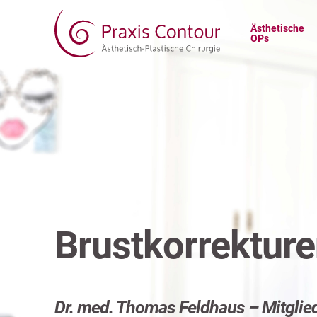
Ästhetische
OPs
Brustkorrektur
Dr. med. Thomas Feldhaus – Mitgli