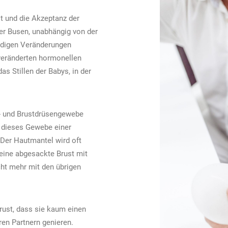
t und die Akzeptanz der
fer Busen, unabhängig von der
ändigen Veränderungen
veränderten hormonellen
s Stillen der Babys, in der
t- und Brustdrüsengewebe
n dieses Gewebe einer
er Hautmantel wird oft
 eine abgesackte Brust mit
cht mehr mit den übrigen
rust, dass sie kaum einen
ren Partnern genieren.