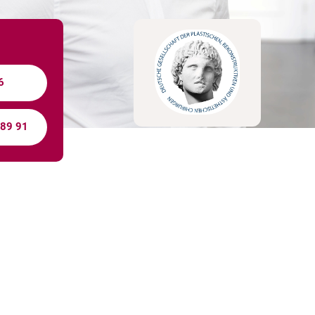
6
 89 91