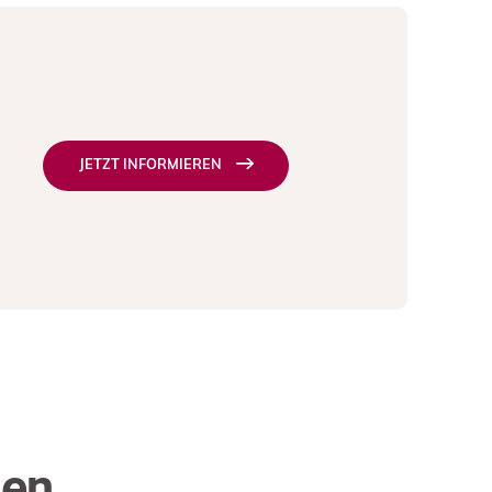
JETZT INFORMIEREN
gen