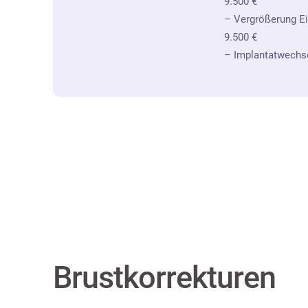
9.500 €
– Vergrößerung Ei
9.500 €
– Implantatwechse
Brustkorrekturen