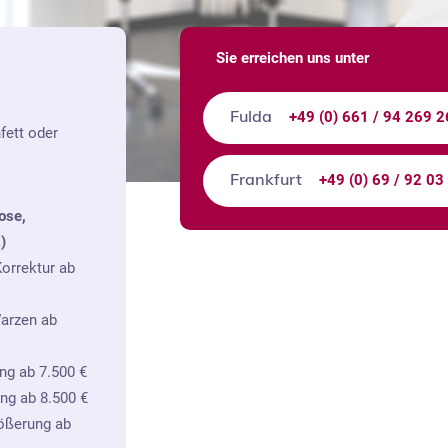
Sie erreichen uns unter
+49 (0) 661 / 94 269 2
Fulda
fett oder
+49 (0) 69 / 92 03
Frankfurt
ose,
)
orrektur ab
arzen ab
ng ab 7.500 €
ng ab 8.500 €
rößerung ab