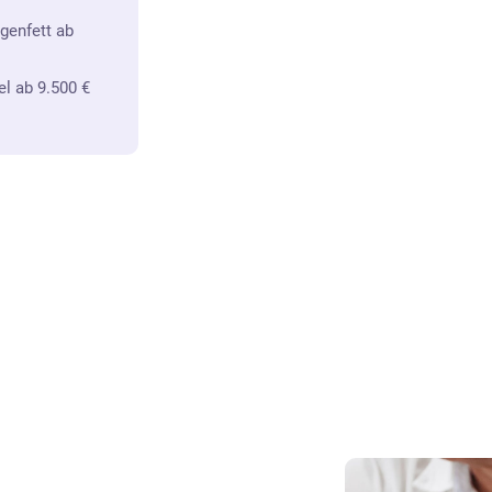
genfett ab
l ab 9.500 €