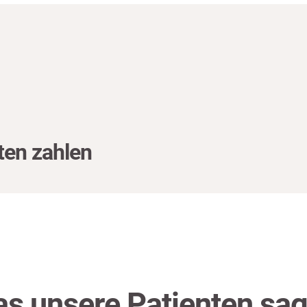
ten zahlen
s unsere Patienten sa