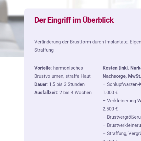
Der Eingriff im Überblick
Veränderung der Brustform durch Implantate, Eigen
Straffung
Vorteile
: harmonisches
Kosten (inkl. Nark
Brustvolumen, straffe Haut
Nachsorge, MwSt.
Dauer
: 1,5 bis 3 Stunden
– Schlupfwarzen-K
Ausfallzeit
: 2 bis 4 Wochen
1.000 €
– Verkleinerung W
2.500 €
– Brustvergrößeru
– Brustverkleineru
– Straffung, Verg