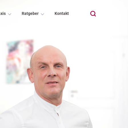
xis
Ratgeber
Kontakt