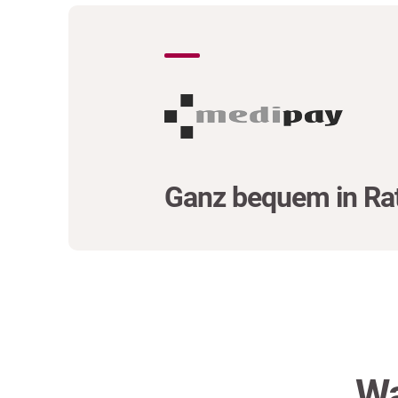
Ganz bequem in Ra
Wa