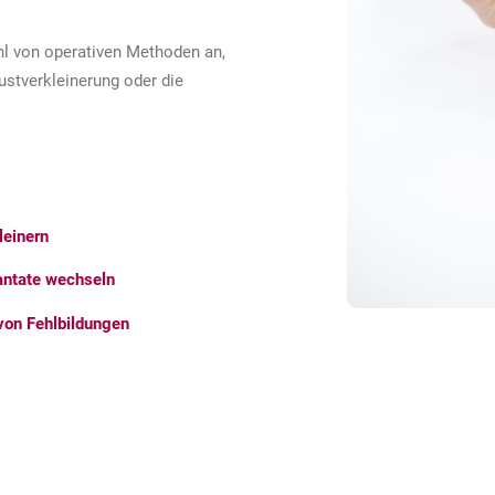
ahl von operativen Methoden an,
rustverkleinerung oder die
leinern
antate wechseln
von Fehlbildungen