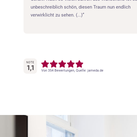
d bin
unbeschreiblich schön, diesen Traum nun endlich
verwirklicht zu sehen. (...)
NOTE
1,1
Von 354 Bewertungen, Quelle: jameda.de