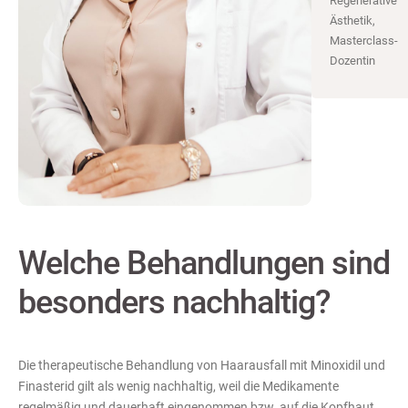
Regenerative
Ästhetik,
Masterclass-
Dozentin
Welche Behandlungen sind
besonders nachhaltig?
Die therapeutische Behandlung von Haarausfall mit Minoxidil und
Finasterid gilt als wenig nachhaltig, weil die Medikamente
regelmäßig und dauerhaft eingenommen bzw. auf die Kopfhaut