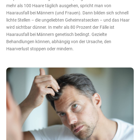
mehr als 100 Haare täglich ausgehen, spricht man von
Haarausfall bei Männern (und Frauen). Dann bilden sich schnell
lichte Stellen – die ungeliebten Geheimratsecken – und das Haar
wird sichtbar dünner. In mehr als 80 Prozent der Fälle ist
Haarausfall bei Männern genetisch bedingt. Gezielte
Behandlungen können, abhängig von der Ursache, den
Haarverlust stoppen oder mindern.