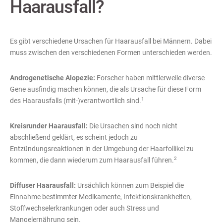
Haarausfall?
Es gibt verschiedene Ursachen für Haarausfall bei Männern. Dabei
muss zwischen den verschiedenen Formen unterschieden werden.
Androgenetische Alopezie:
Forscher haben mittlerweile diverse
Gene ausfindig machen können, die als Ursache für diese Form
1
des Haarausfalls (mit-)verantwortlich sind.
Kreisrunder Haarausfall:
Die Ursachen sind noch nicht
abschließend geklärt, es scheint jedoch zu
Entzündungsreaktionen in der Umgebung der Haarfollikel zu
2
kommen, die dann wiederum zum Haarausfall führen.
Diffuser Haarausfall:
Ursächlich können zum Beispiel die
Einnahme bestimmter Medikamente, Infektionskrankheiten,
Stoffwechselerkrankungen oder auch Stress und
Mangelernährung sein.