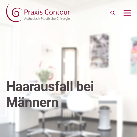
Haarausfall bei
Männern