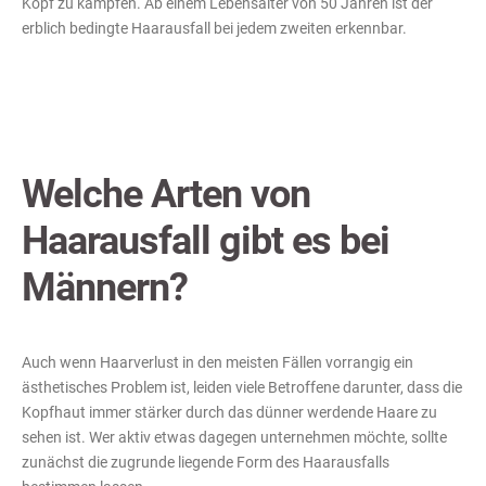
Kopf zu kämpfen. Ab einem Lebensalter von 50 Jahren ist der
erblich bedingte Haarausfall bei jedem zweiten erkennbar.
Welche Arten von
Haarausfall gibt es bei
Männern?
Auch wenn Haarverlust in den meisten Fällen vorrangig ein
ästhetisches Problem ist, leiden viele Betroffene darunter, dass die
Kopfhaut immer stärker durch das dünner werdende Haare zu
sehen ist. Wer aktiv etwas dagegen unternehmen möchte, sollte
zunächst die zugrunde liegende Form des Haarausfalls