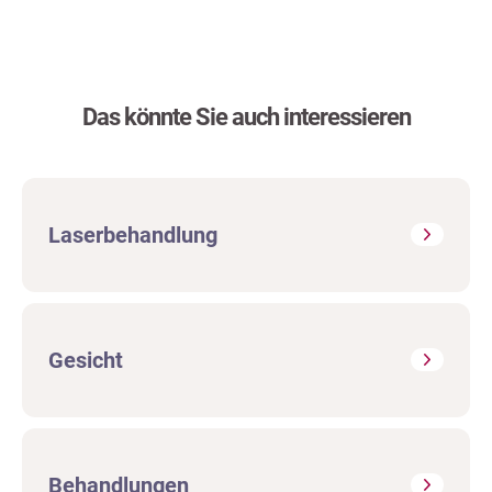
Das könnte Sie auch interessieren
Laserbehandlung
Gesicht
Behandlungen