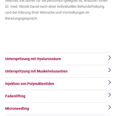
Welches Verfahren für Sie persönlich geeignet ist, erläutert Ihnen
Dr. med. Nicole David nach einer individuellen Befunderhebung
und der Klärung Ihrer Wünsche und Vorstellungen im
Beratungsgespräch.
Unterspritzung mit Hyaluronsäure
Unterspritzung mit Muskelrelaxantien
Injektion von Polynukleotiden
Fadenlifting
Microneedling