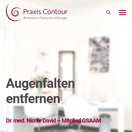
Augenfalten
entfernen
Dr. med. Nicole David – Mitglied GSAAM