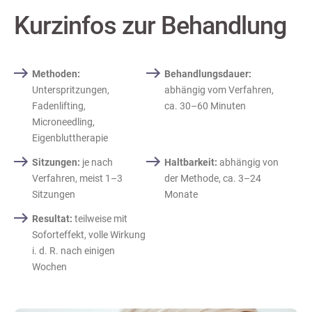
Kurzinfos zur Behandlung
Methoden:
Behandlungsdauer:
Unterspritzungen,
abhängig vom Verfahren,
Fadenlifting,
ca. 30–60 Minuten
Microneedling,
Eigenbluttherapie
Sitzungen:
je nach
Haltbarkeit:
abhängig von
Verfahren, meist 1–3
der Methode, ca. 3–24
Sitzungen
Monate
Resultat:
teilweise mit
Soforteffekt, volle Wirkung
i. d. R. nach einigen
Wochen