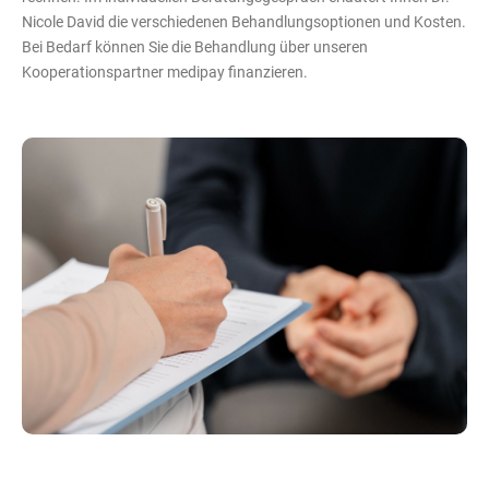
Nicole David die verschiedenen Behandlungsoptionen und Kosten.
Bei Bedarf können Sie die Behandlung über unseren
Kooperationspartner medipay finanzieren.