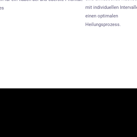
mit individuellen Intervall
es
einen optimalen
Heilungsprozess.