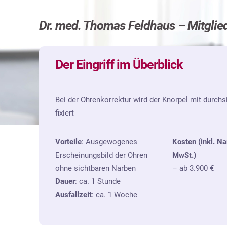
Dr. med. Thomas Feldhaus – Mitgli
Der Eingriff im Überblick
Bei der Ohrenkorrektur wird der Knorpel mit durchs
fixiert
Vorteile
: Ausgewogenes
Kosten (inkl. N
Erscheinungsbild der Ohren
MwSt.)
ohne sichtbaren Narben
–
ab 3.900 €
Dauer
: ca. 1 Stunde
Ausfallzeit
: ca. 1 Woche