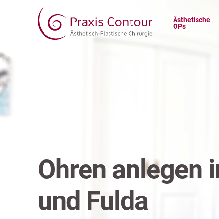
Ästhetische
OPs
Ohren anlegen i
und Fulda