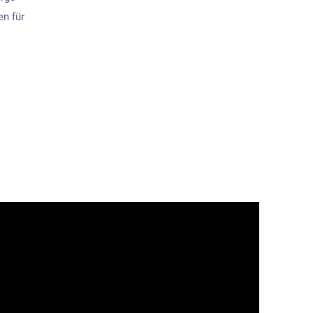
en für