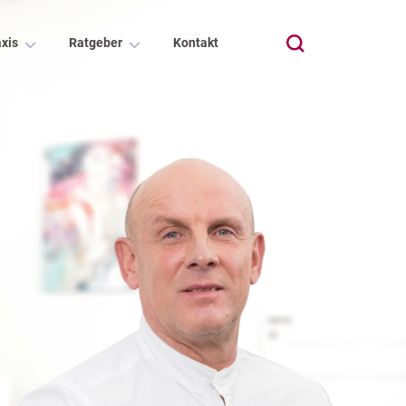
xis
Ratgeber
Kontakt