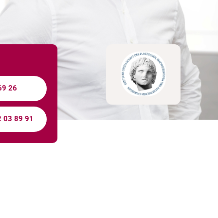
69 26
2 03 89 91