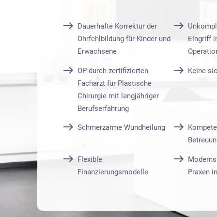
Dauerhafte Korrektur der
Unkompli
Ohrfehlbildung für Kinder und
Eingriff 
Erwachsene
Operatio
OP durch zertifizierten
Keine si
Facharzt für Plastische
Chirurgie mit langjähriger
Berufserfahrung
Schmerzarme Wundheilung
Kompeten
Betreuun
Flexible
Modernst
Finanzierungsmodelle
Praxen in