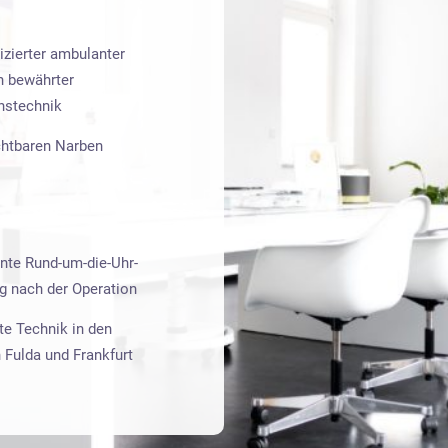
zierter ambulanter
in bewährter
nstechnik
chtbaren Narben
te Rund-um-die-Uhr-
g nach der Operation
e Technik in den
 Fulda und Frankfurt