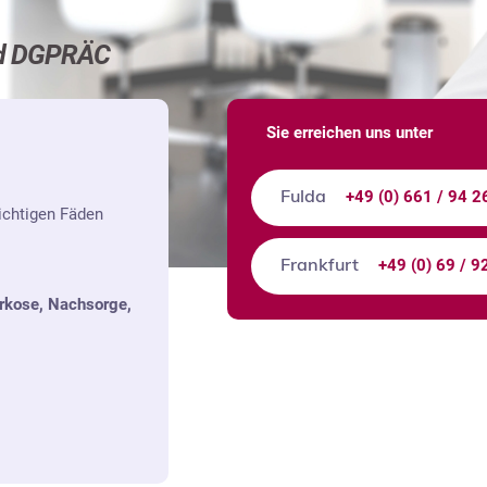
ed DGPRÄC
Sie erreichen uns unter
+49 (0) 661 / 94 2
Fulda
ichtigen Fäden
+49 (0) 69 / 9
Frankfurt
arkose, Nachsorge,