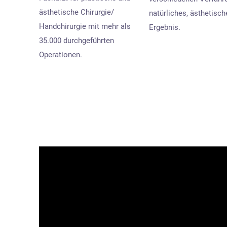
ästhetische Chirurgie/
natürliches, ästhetisch
Handchirurgie mit mehr als
Ergebnis.
35.000 durchgeführten
Operationen.