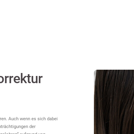
rrektur
hren. Auch wenn es sich dabei
nträchtigungen der