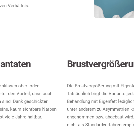
en-Verhältnis.
lantaten
Brustvergrößerun
onkissen ober- oder
Die Brustvergrößerung mit Eigenfe
tet den Vorteil, dass auch
Tatsächlich birgt die Variante jed
 sind. Dank geschickter
Behandlung mit Eigenfett ledigl
kleine, kaum sichtbare Narben
unter anderem zu Asymmetrien k
st viele Jahre haltbar.
angenommen bzw. abgebaut wird. 
nicht als Standardverfahren empf