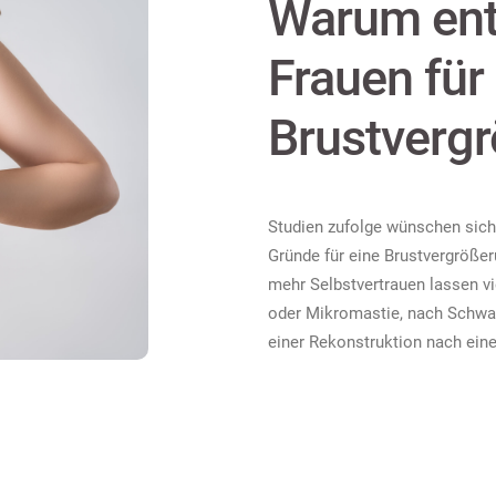
Warum ent
Frauen für
Brustverg
Studien zufolge wünschen sich
Gründe für eine Brustvergröße
mehr Selbstvertrauen lassen v
oder Mikromastie, nach Schwa
einer Rekonstruktion nach ein