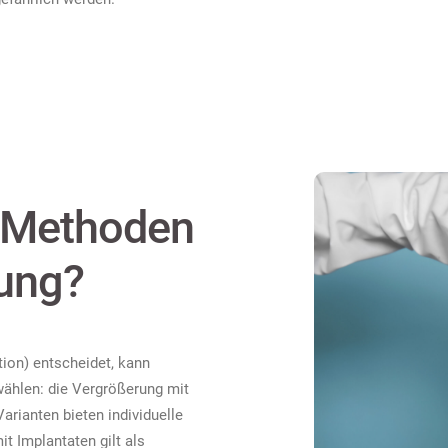
e Methoden
rung?
ion) entscheidet, kann
ählen: die Vergrößerung mit
Varianten bieten individuelle
it Implantaten gilt als