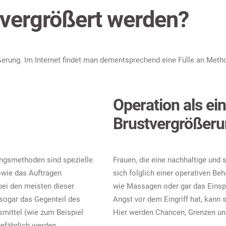
 vergrößert werden?
ößerung. Im Internet findet man dementsprechend eine Fülle an Met
Operation als e
Brustvergrößer
ungsmethoden sind spezielle
Frauen, die eine nachhaltige und
owie das Auftragen
sich folglich einer operativen B
bei den meisten dieser
wie Massagen oder gar das Einspr
 sogar das Gegenteil des
Angst vor dem Eingriff hat, kann s
smittel (wie zum Beispiel
Hier werden Chancen, Grenzen und 
fährlich werden.