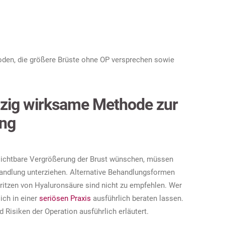
hoden, die größere Brüste ohne OP versprechen sowie
inzig wirksame Methode zur
ung
 sichtbare Vergrößerung der Brust wünschen, müssen
ehandlung unterziehen. Alternative Behandlungsformen
itzen von Hyaluronsäure sind nicht zu empfehlen. Wer
ich in einer
seriösen Praxis
ausführlich beraten lassen.
Risiken der Operation ausführlich erläutert.