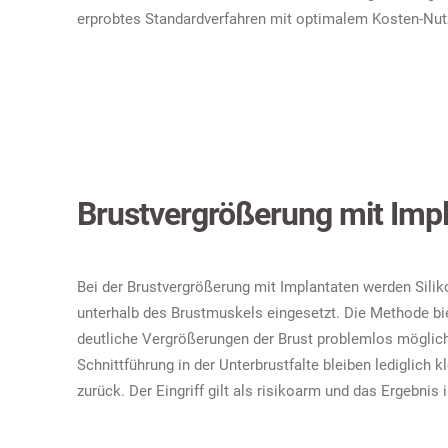
erprobtes Standardverfahren mit optimalem Kosten-Nutz
Brustvergrößerung mit Imp
Bei der Brustvergrößerung mit Implantaten werden Silik
unterhalb des Brustmuskels eingesetzt. Die Methode bie
deutliche Vergrößerungen der Brust problemlos möglich
Schnittführung in der Unterbrustfalte bleiben lediglich 
zurück. Der Eingriff gilt als risikoarm und das Ergebnis i