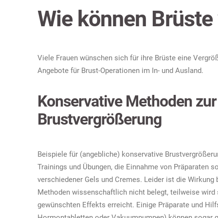
Wie können Brüste
Viele Frauen wünschen sich für ihre Brüste eine Vergr
Angebote für Brust-Operationen im In- und Ausland.
Konservative Methoden zur
Brustvergrößerung
Beispiele für (angebliche) konservative Brustvergrößer
Trainings und Übungen, die Einnahme von Präparaten s
verschiedener Gels und Cremes. Leider ist die Wirkung 
Methoden wissenschaftlich nicht belegt, teilweise wird
gewünschten Effekts erreicht. Einige Präparate und Hilf
Hormontabletten oder Vakuumpumpen) können sogar ge