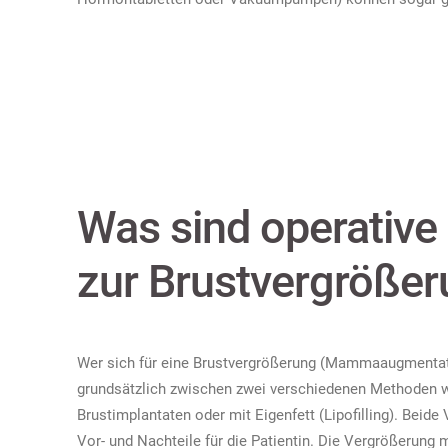
Was sind operativ
zur Brustvergröße
Wer sich für eine Brustvergrößerung (Mammaaugmentat
grundsätzlich zwischen zwei verschiedenen Methoden w
Brustimplantaten oder mit Eigenfett (Lipofilling). Beide 
Vor- und Nachteile für die Patientin. Die Vergrößerung m