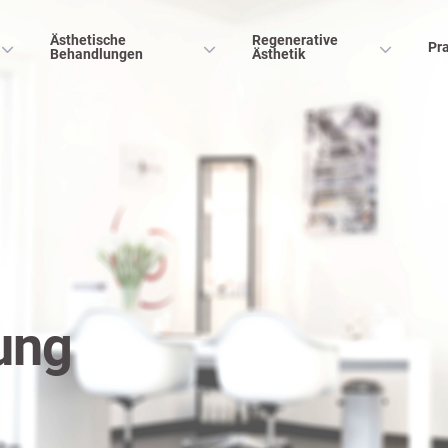
Ästhetische
Regenerative
Pra
Behandlungen
Ästhetik
ung