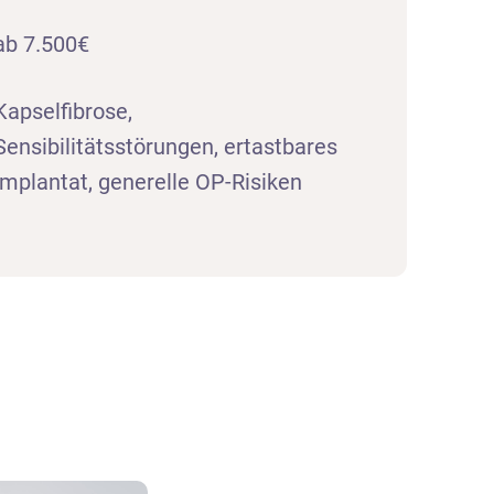
ab 7.500€
Kapselfibrose,
Sensibilitätsstörungen, ertastbares
Implantat, generelle OP-Risiken