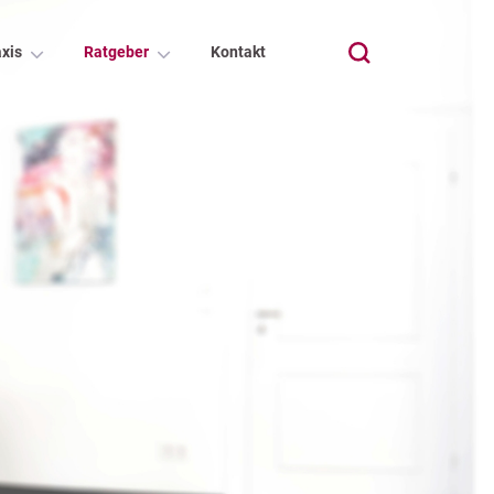
xis
Ratgeber
Kontakt