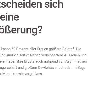
scheiden sich
 eine
rößerung?
1
 knapp 50 Prozent aller Frauen größere Brüste
. Die
rung sind vielseitig: Neben verbessertem Aussehen und
iele Frauen ihre Brüste auch aufgrund von Asymmetrien
ngerschaft und großem Gewichtsverlust oder im Zuge
er Mastektomie vergrößern.