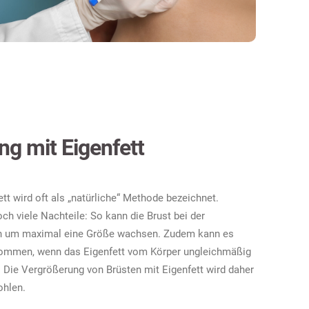
g mit Eigenfett
tt wird oft als „natürliche“ Methode bezeichnet.
och viele Nachteile: So kann die Brust bei der
ich um maximal eine Größe wachsen. Zudem kann es
ommen, wenn das Eigenfett vom Körper ungleichmäßig
Die Vergrößerung von Brüsten mit Eigenfett wird daher
ohlen.