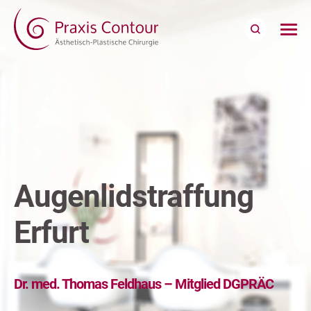
Augenlidstraffung
Erfurt
Dr. med. Thomas Feldhaus – Mitglied DGPRÄC