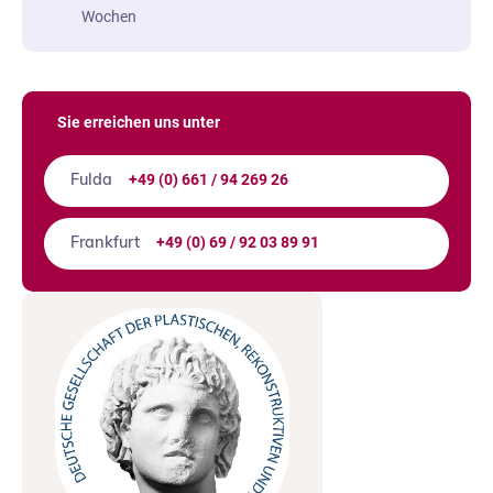
Wochen
Sie erreichen uns unter
+49 (0) 661 / 94 269 26
Fulda
+49 (0) 69 / 92 03 89 91
Frankfurt