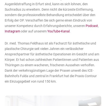
Augenlidstraffung in Erfurt sind, kann es sich lohnen, den
Suchradius zu erweitern. Denn nicht die kürzeste Entfernung,
sondern die professionellste Behandlung entscheidet über den
Erfolg der OP. Verschaffen Sie sich gerne einen Eindruck von
unserer Kompetenz durch Erfahrungsberichte, unseren
Podcast
,
Instagram
oder auf unserem
YouTube-Kanal
.
Dr. med. Thomas Feldhaus ist als Facharzt für ästhetische und
plastische Chirurgie seit vielen Jahren ein verlässlicher
Ansprechpartner für ästhetische Operationen im Gesicht und am
Körper. Er hat schon zahlreichen Patientinnen und Patienten aus
Thüringen zu einem wacheren, frischeren Aussehen verholfen.
Dank der verkehrsgünstigen Lage der Praxen unweit des ICE-
Bahnhofs Fulda und zentral in Frankfurt hat die Praxis Contour
ein Einzugsgebiet von rund 150 km.