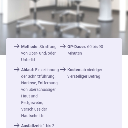
Methode:
Straffung
OP-Dauer:
60 bis 90
von Ober- und/oder
Minuten
Unterlid
Ablauf:
Einzeichnung
Kosten:
ab niedriger
der Schnittführung,
vierstelliger Betrag
Narkose, Entfernung
von überschüssiger
Haut und
Fettgewebe,
Verschluss der
Hautschnitte
Ausfallzeit:
1 bis 2