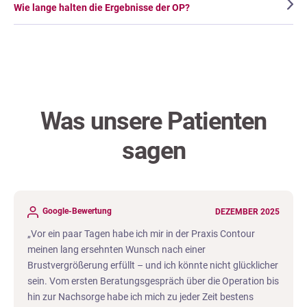
Wie lange halten die Ergebnisse der OP?
Was unsere Patienten
sagen
DEZEMBER 2025
Den Wunsch zu einer Bauchdeckenstraffung hatte ich
schon so viele Jahre und bin im Mai 2025 bei Herrn Dr.
Feldhaus zum Erstgespräch gelandet. Er hatte mir direkt ein
schönes Ergebnis zugesagt und zeigte mir einige Beispiele
seiner Arbeit. Mitte Oktober 2025 war dann mein OP