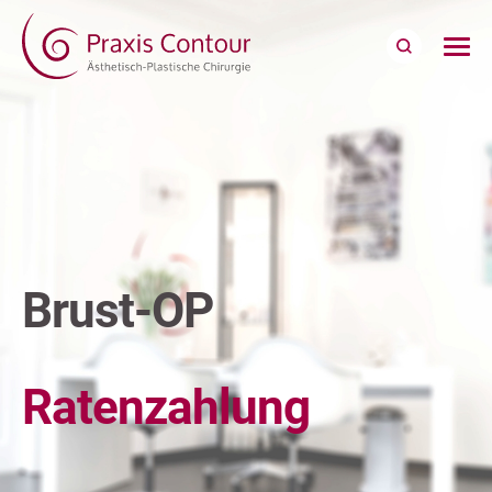
Brust-OP
Ratenzahlung