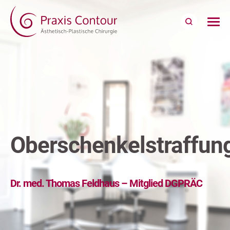
Oberschenkelstraffun
Dr. med. Thomas Feldhaus – Mitglied DGPRÄC