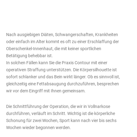
Nach ausgiebigen Diäten, Schwangerschaften, Krankheiten
oder einfach im Alter kommt es oft zu einer Erschlaffung der
Oberschenkel-Innenhaut, die mit keiner sportlichen
Betätigung behebbar ist.
In solchen Fällen kann Sie die Praxis Contour mit einer
operativen Straffung unterstützen. Die Körpersilhouette ist
sofort schlanker und das Bein wirkt länger. Ob es sinnvoll ist,
gleichzeitig eine Fettabsaugung durchzuführen, besprechen
wir vor dem Eingriff mit Ihnen gemeinsam.
Die Schnittführung der Operation, die wir in Vollnarkose
durchführen, verläuft im Schritt. Wichtig ist die körperliche
Schonung für zwei Wochen, Sport kann nach vier bis sechs
Wochen wieder begonnen werden.