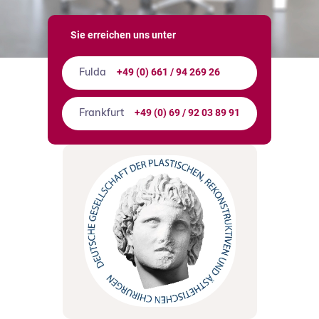
Sie erreichen uns unter
+49 (0) 661 / 94 269 26
Fulda
+49 (0) 69 / 92 03 89 91
Frankfurt