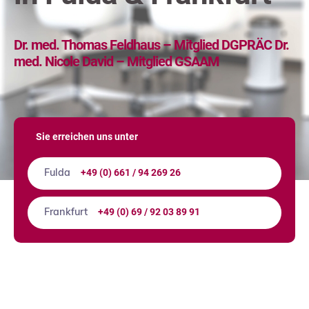
Dr. med. Thomas Feldhaus – Mitglied DGPRÄC
Dr.
med. Nicole David – Mitglied GSAAM
Sie erreichen uns unter
+49 (0) 661 / 94 269 26
Fulda
+49 (0) 69 / 92 03 89 91
Frankfurt