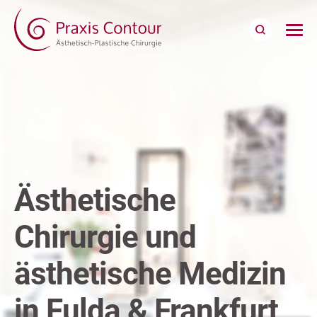
Ästhetische
Chirurgie
und
ästhetische Medizin
in Fulda & Frankfurt