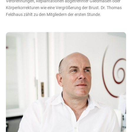
Verbrennungen, Replantationen abgetrennter Gliedmaßen oder
Körperkorrekturen wie eine Vergrößerung der Brust. Dr. Thomas
Feldhaus zählt zu den Mitgliedern der ersten Stunde.