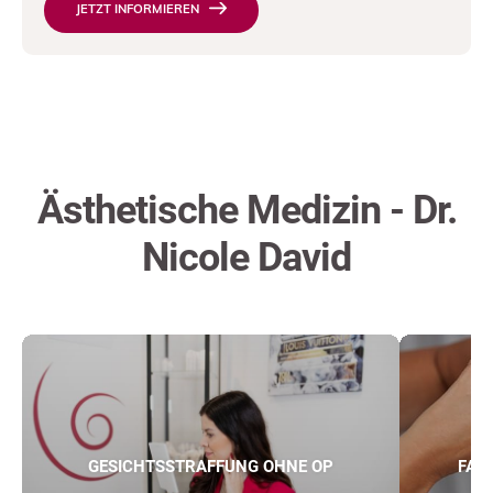
JETZT INFORMIEREN
Ästhetische Medizin - Dr.
Nicole David
GESICHTSSTRAFFUNG OHNE OP
FAL