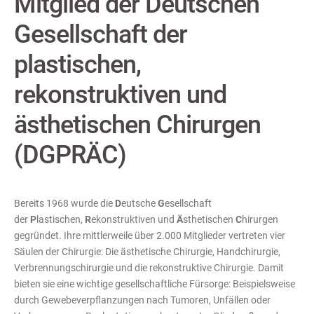
Mitglied der Deutschen
Gesellschaft der
plastischen,
rekonstruktiven und
ästhetischen Chirurgen
(DGPRÄC)
Bereits 1968 wurde die
D
eutsche
G
esellschaft
der
P
lastischen,
R
ekonstruktiven und
Ä
sthetischen
C
hirurgen
gegründet. Ihre mittlerweile über 2.000 Mitglieder vertreten vier
Säulen der Chirurgie: Die ästhetische Chirurgie, Handchirurgie,
Verbrennungschirurgie und die rekonstruktive Chirurgie. Damit
bieten sie eine wichtige gesellschaftliche Fürsorge: Beispielsweise
durch Gewebeverpflanzungen nach Tumoren, Unfällen oder